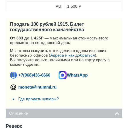
AU
1 500
Р
Продать 100 рублей 1915, Билет
государственного казначейства
От 383 до 1 425
Р
— максимальная стоимость этого
предмета на сегодняшний день.
Мы готовы выкупить это изделие в одном из наших
безопасных офисов (
Адреса и как добраться
).
Вы получите деньги наличными или на карту сразу в
момент сделки.
+7(968)436-6660
WhatsApp
moneta@nummi.ru
Где продать купюры?
Описание
Реверс