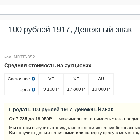
100 рублей 1917, Денежный знак
код: NOTE-352
Средняя стоимость на аукционах
Состояние
VF
XF
AU
9 100
Р
17 800
Р
19 000
Р
Цена
Продать 100 рублей 1917, Денежный знак
От 7 735 до 18 050
Р
— максимальная стоимость этого предме
Мы готовы выкупить это изделие в одном из наших безопасных
Вы получите деньги наличными или на карту сразу в момент с