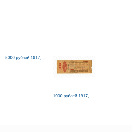
5000 рублей 1917, Облигации займа Свободы
1000 рублей 1917, билет Государственного казначейства