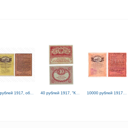
20 рублей 1917, облигации "Займ свободы"
40 рублей 1917, "Керенки"
10000 рублей 1917, Облигации ЗСВ