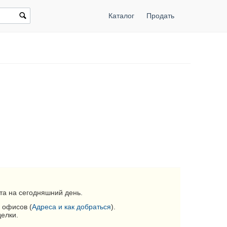
Каталог
Продать
та на сегодняшний день.
 офисов (
Адреса и как добраться
).
делки.