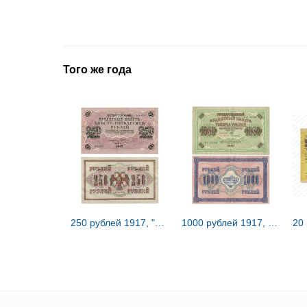
Того же года
250 рублей 1917, "Керенки"
1000 рублей 1917, "Керенки"