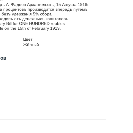
ръ А. Фадеев Архангельскъ, 15 Августа 1918г.
а процентовъ производится впередъ путемъ
, безъ удержанія 5% сбора
ходовъ отъ денежныхъ капиталовъ.
ury Bill for ONE HUNDRED roubles
le on the 15th of February 1919.
Цвет:
Жёлтый
нов