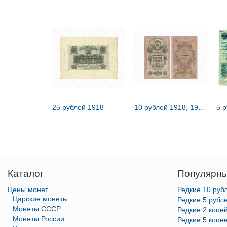
25 рублей 1918
10 рублей 1918, 1919, Государственый кредитный билет и разменный знак Северной области
Каталог
Популярны
Цены монет
Редкие 10 руб
Царские монеты
Редкие 5 рубл
Монеты СССР
Редкие 2 копе
Монеты России
Редкие 5 копе