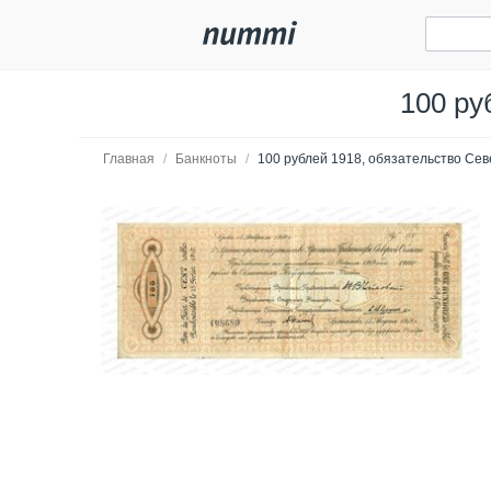
100 ру
Главная
/
Банкноты
/
100 рублей 1918, обязательство Се