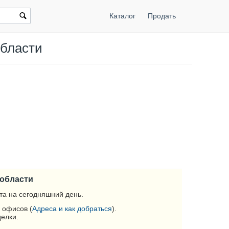
Каталог
Продать
области
 области
та на сегодняшний день.
 офисов (
Адреса и как добраться
).
делки.