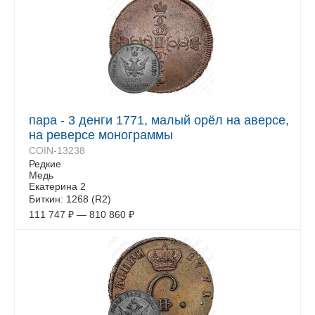
пара - 3 денги 1771, малый орёл на аверсе,
на реверсе монограммы
COIN-13238
Редкие
Медь
Екатерина 2
Биткин: 1268 (R2)
111 747
₽
—
810 860
₽