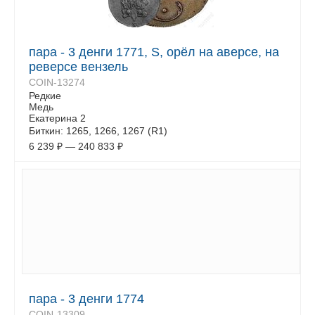
пара - 3 денги 1771, S, орёл на аверсе, на
реверсе вензель
COIN-13274
Редкие
Медь
Екатерина 2
Биткин: 1265, 1266, 1267 (R1)
6 239
₽
—
240 833
₽
пара - 3 денги 1774
COIN-13309