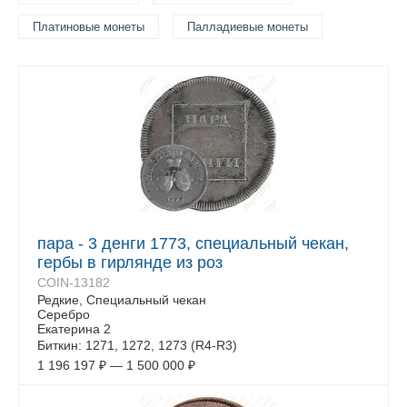
Платиновые монеты
Палладиевые монеты
пара - 3 денги 1773, специальный чекан,
гербы в гирлянде из роз
COIN-13182
Редкие, Специальный чекан
Серебро
Екатерина 2
Биткин: 1271, 1272, 1273 (R4-R3)
1 196 197
₽
—
1 500 000
₽