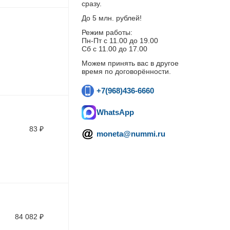
сразу.
До 5 млн. рублей!
Режим работы:
Пн-Пт c 11.00 до 19.00
Сб с 11.00 до 17.00
Можем принять вас в другое
время по договорённости.
+7(968)436-6660
WhatsApp
83
₽
moneta@nummi.ru
84 082
₽