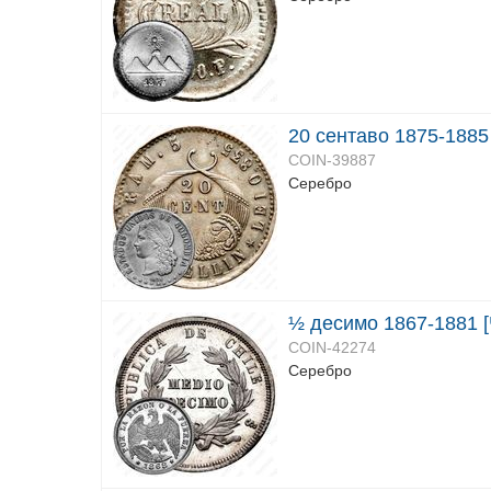
20 сентаво 1875-1885
COIN-39887
Серебро
½ десимо 1867-1881 [
COIN-42274
Серебро