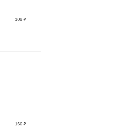
109
₽
160
₽