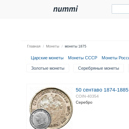
Главная
/
Монеты
/
монеты 1875
Царские монеты
Монеты СССР
Монеты Росс
Золотые монеты
Серебряные монеты
50 сентаво 1874-1885
COIN-40354
Серебро