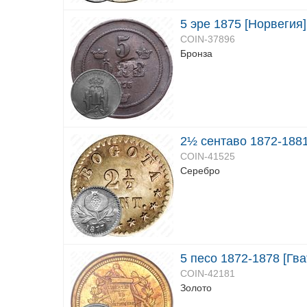
5 эре 1875 [Норвегия]
COIN-37896
Бронза
2½ сентаво 1872-1881
COIN-41525
Серебро
5 песо 1872-1878 [Гв
COIN-42181
Золото