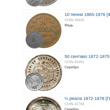
10 пенни 1865-1876 [
COIN-39426
Медь
50 сентаво 1872-1875
COIN-40391
Серебро
¼ реала 1872-1878 [Г
COIN-42784
Серебро