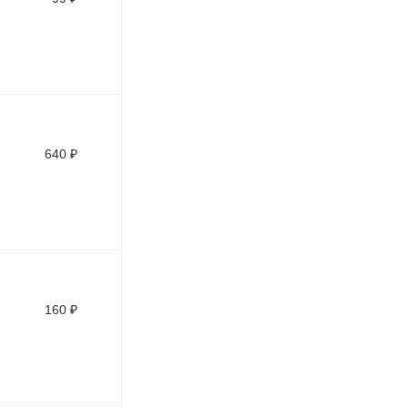
640
₽
160
₽