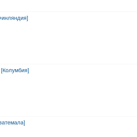
Финляндия]
 [Колумбия]
ватемала]