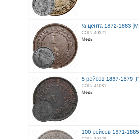
½ цента 1872-1883 [М
COIN-40321
Медь
5 рейсов 1867-1879 [
COIN-41061
Медь
100 рейсов 1871-1885
COIN-39128