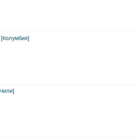
 [Колумбия]
Чили]