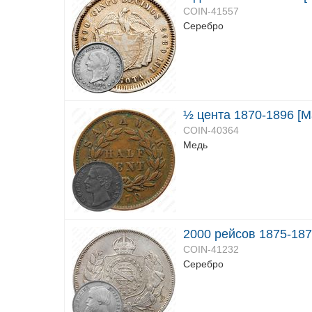
COIN-41557
Серебро
½ цента 1870-1896 [М
COIN-40364
Медь
2000 рейсов 1875-187
COIN-41232
Серебро