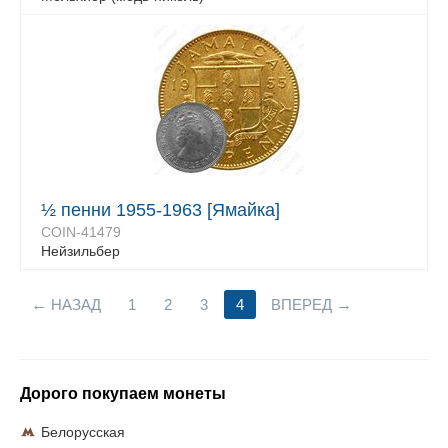
½ пенни 1955-1963 [Ямайка]
COIN-41479
Нейзильбер
НАЗАД
1
2
3
4
ВПЕРЕД
Дорого покупаем монеты
Белорусская