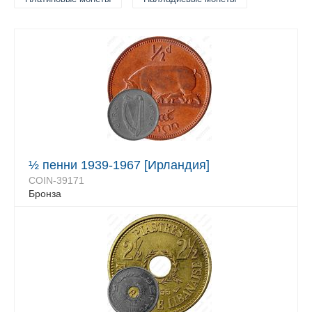
½ пенни 1939-1967 [Ирландия]
COIN-39171
Бронза