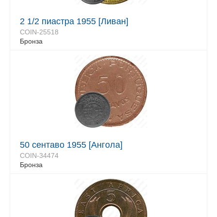
2 1/2 пиастра 1955 [Ливан]
COIN-25518
Бронза
50 сентаво 1955 [Ангола]
COIN-34474
Бронза