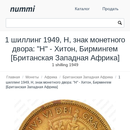
Каталог
Продать
1 шиллинг 1949, H, знак монетного
двора: "H" - Хитон, Бирмингем
[Британская Западная Африка]
1 shilling 1949
Главная
/
Монеты
/
Африка
/
Британская Западная Африка
/
1
шиллинг 1949, H, знак монетного двора: "H" - Хитон, Бирмингем
[Британская Западная Африка]