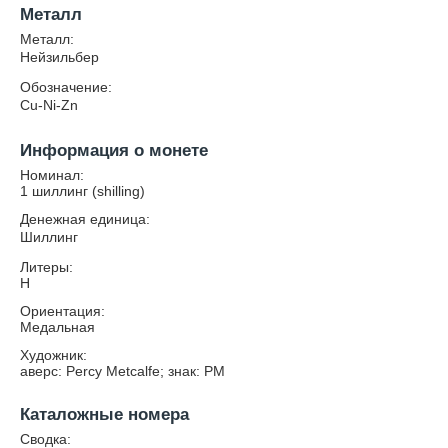
Металл
Металл:
Нейзильбер
Обозначение:
Cu-Ni-Zn
Информация о монете
Номинал:
1 шиллинг (shilling)
Денежная единица:
Шиллинг
Литеры:
H
Ориентация:
Медальная
Художник:
аверс: Percy Metcalfe; знак: PM
Каталожные номера
Сводка: