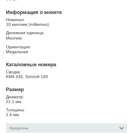
Информация о монете
Номинал:
10 миллим (milliemes)
Денежная единица:
Миллим
Ориентация:
Медальная
Каталожные номера
Сводка:
KM# 435, Schön# 149
Размер
Диаметр:
21.1
мм
Толщина:
1.4
мм
Аукционы