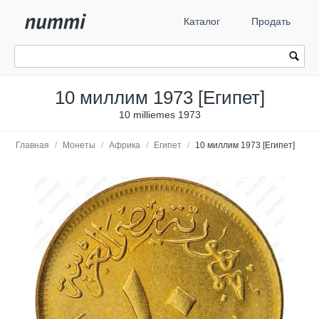
Каталог
Продать
10 миллим 1973 [Египет]
10 milliemes 1973
Главная
/
Монеты
/
Африка
/
Египет
/
10 миллим 1973 [Египет]