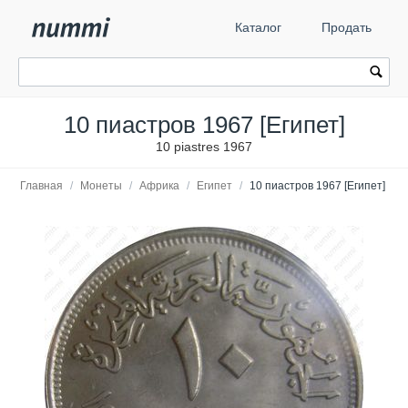
Каталог
Продать
10 пиастров 1967 [Египет]
10 piastres 1967
Главная
/
Монеты
/
Африка
/
Египет
/
10 пиастров 1967 [Египет]