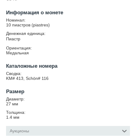
Информация о монете
Номинал:
10 пиастров (piastres)
Денежная единица:
Пиастр
Ориентация:
Медальная
Каталожные номера
Сводка:
KM# 413, Schön# 116
Размер
Диаметр:
27
мм
Толщина:
1.4
мм
Аукционы