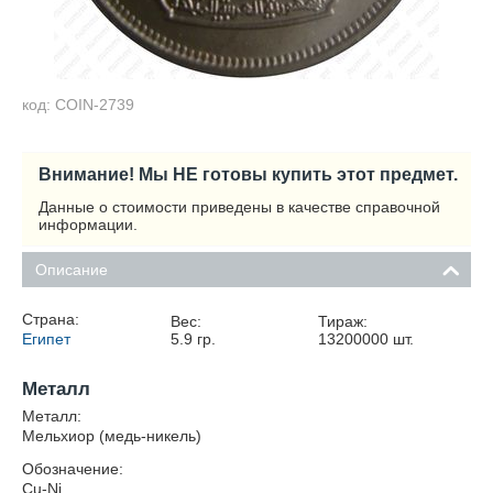
код: COIN-2739
Внимание! Мы НЕ готовы купить этот предмет.
Данные о стоимости приведены в качестве справочной
информации.
Описание
Страна:
Вес:
Тираж:
Египет
5.9
гр.
13200000
шт.
Металл
Металл:
Мельхиор (медь-никель)
Обозначение:
Cu-Ni