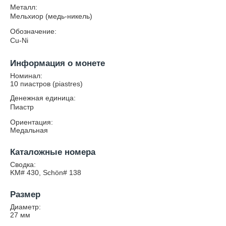
Металл:
Мельхиор (медь-никель)
Обозначение:
Cu-Ni
Информация о монете
Номинал:
10 пиастров (piastres)
Денежная единица:
Пиастр
Ориентация:
Медальная
Каталожные номера
Сводка:
KM# 430, Schön# 138
Размер
Диаметр:
27
мм