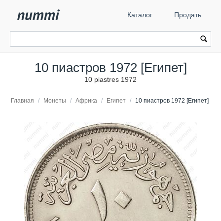
Каталог
Продать
10 пиастров 1972 [Египет]
10 piastres 1972
Главная
/
Монеты
/
Африка
/
Египет
/
10 пиастров 1972 [Египет]