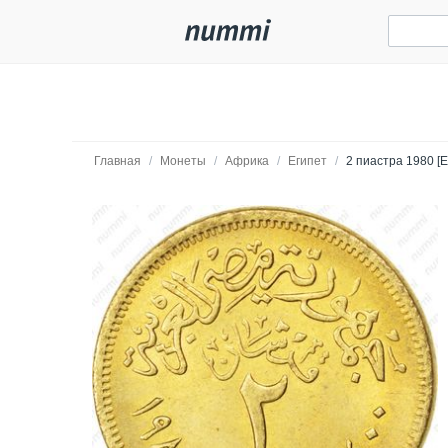
Главная
/
Монеты
/
Африка
/
Египет
/
2 пиастра 1980 [Е