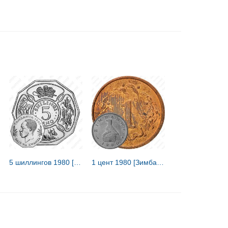
5 шиллингов 1980 [Танзания]
1 цент 1980 [Зимбабве]