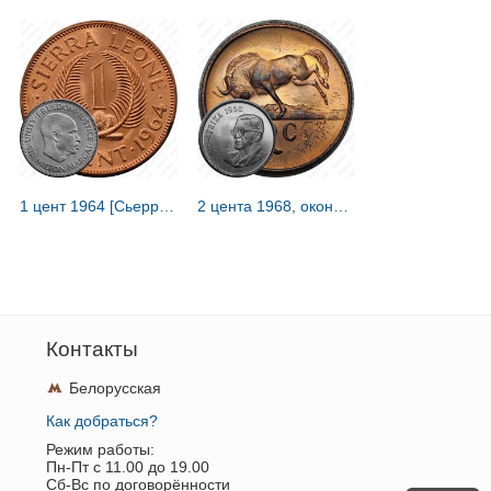
1 цент 1964 [Сьерра-Леоне]
2 цента 1968, окончание президентства Чарльза Сварта "SUID-AFRIKA" [ЮАР]
Контакты
Белорусская
Как добраться?
Режим работы:
Пн-Пт c 11.00 до 19.00
Сб-Вс по договорённости