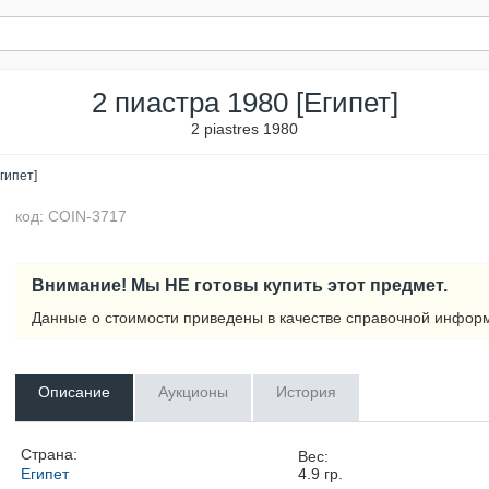
2 пиастра 1980 [Египет]
2 piastres 1980
гипет]
код: COIN-3717
Внимание! Мы НЕ готовы купить этот предмет.
Данные о стоимости приведены в качестве справочной инфор
Описание
Аукционы
История
Страна:
Вес:
Египет
4.9
гр.