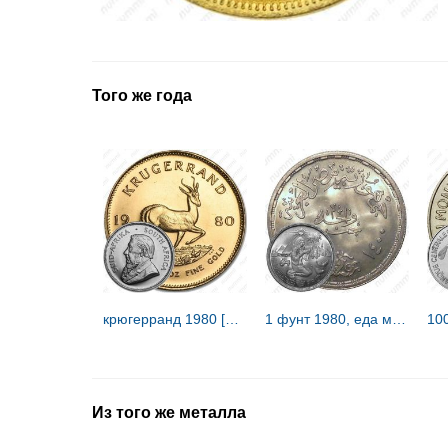
Того же года
крюгерранд 1980 [ЮАР]
1 фунт 1980, еда миру [Египет]
Из того же металла