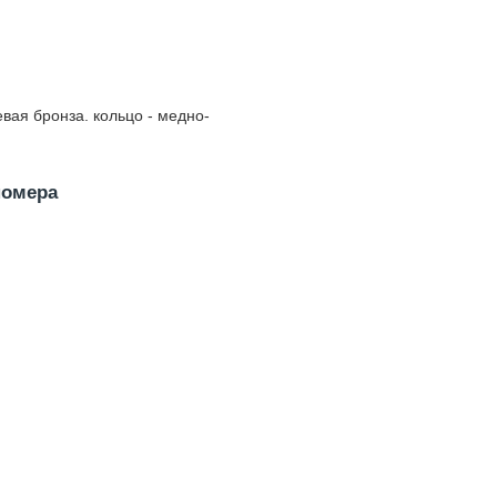
вая бронза. кольцо - медно-
номера