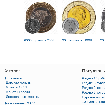
6000 франков 2006, Гордимся Африкой [Сенегал]
20 шиллингов 1998 [Кения]
Каталог
Популярны
Цены монет
Редкие 10 руб
Царские монеты
Редкие 5 рубл
Монеты СССР
Редкие 2 копе
Монеты России
Редкие 5 копе
Иностранные монеты
Царские золо
10 рублей 189
Цены значков СССР