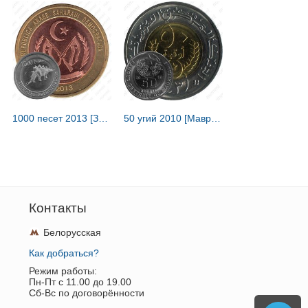
1000 песет 2013 [Западная Сахара]
50 угий 2010 [Мавритания]
Контакты
Белорусская
Как добраться?
Режим работы:
Пн-Пт c 11.00 до 19.00
Сб-Вс по договорённости