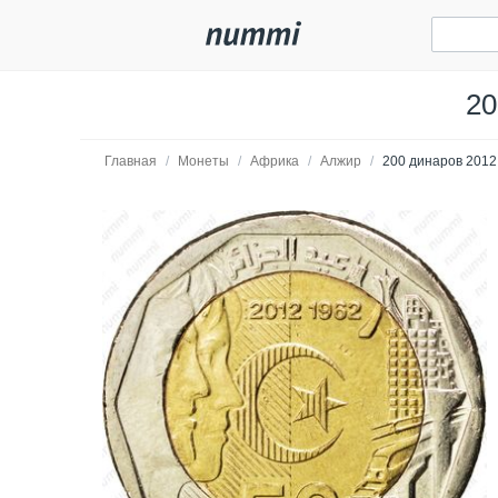
20
Главная
/
Монеты
/
Африка
/
Алжир
/
200 динаров 2012