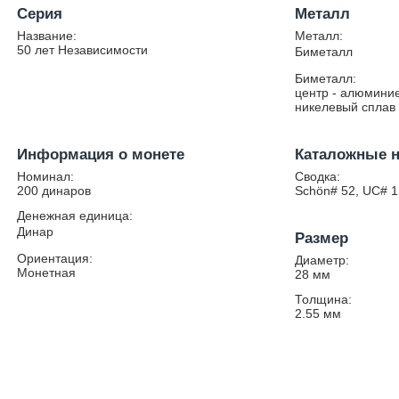
Серия
Металл
Название:
Металл:
50 лет Независимости
Биметалл
Биметалл:
центр - алюминие
никелевый сплав
Информация о монете
Каталожные 
Номинал:
Сводка:
200 динаров
Schön# 52, UC# 1
Денежная единица:
Динар
Размер
Ориентация:
Диаметр:
Монетная
28
мм
Толщина:
2.55
мм