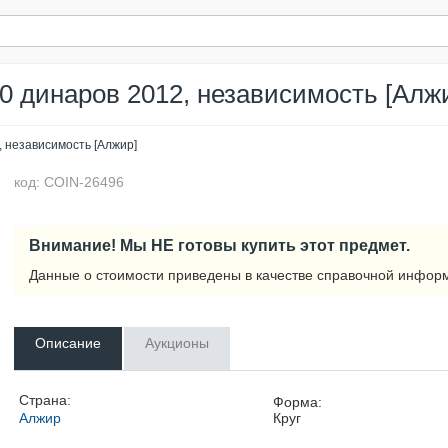
0 динаров 2012, независимость [Алж
, независимость [Алжир]
код: COIN-26496
Внимание! Мы НЕ готовы купить этот предмет.
Данные о стоимости приведены в качестве справочной инфор
Описание
Аукционы
Страна:
Форма:
Алжир
Круг