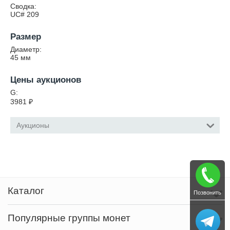
Сводка:
UC# 209
Размер
Диаметр:
45
мм
Цены аукционов
G:
3981
₽
Аукционы
Каталог
Позвонить
Популярные группы монет