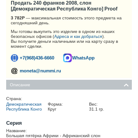
Продать 240 франков 2008, слон
[Демократическая Республика Конго] Proof
3 782
Р
— максимальная стоимость этого предмета на
сегодняшний день.
Мы готовы выкупить это изделие в одном из наших
безопасных офисов (
Адреса и как добраться
).
Вы получите деньги наличными или на карту сразу в
момент сделки.
+7(968)436-6660
WhatsApp
moneta@nummi.ru
Описание
Страна:
Демократическая
Форма:
Вес:
Республика Конго
Круг
31.1
гр.
Серия
Название:
Большая пятёрка Африки - Африканский слон