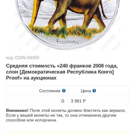
код: COIN-34350
Средняя стоимость «240 франков 2008 года,
слон [Демократическая Республика Конго]
Proof» на аукционах
Состояние
Цена
G
3 981
Р
Внимание!
Поле этой монеты должно блестеть как зеркало.
Если у вашей монеты не так, то она отчеканена другим
способом или испорчена.