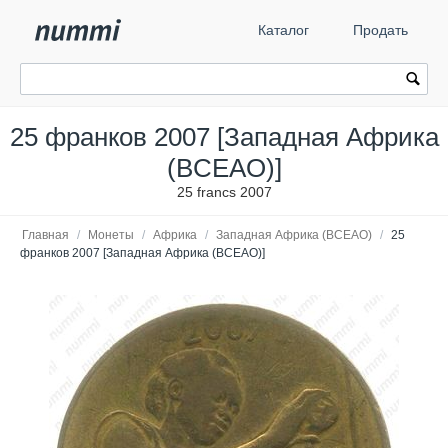
Каталог
Продать
25 франков 2007 [Западная Африка
(BCEAO)]
25 francs 2007
Главная
/
Монеты
/
Африка
/
Западная Африка (BCEAO)
/
25
франков 2007 [Западная Африка (BCEAO)]