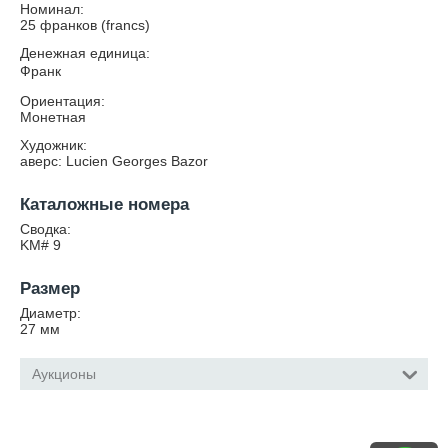
Номинал:
25 франков (francs)
Денежная единица:
Франк
Ориентация:
Монетная
Художник:
аверс: Lucien Georges Bazor
Каталожные номера
Сводка:
KM# 9
Размер
Диаметр:
27
мм
Аукционы