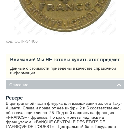
код: COIN-34406
Внимание! Мы НЕ готовы купить этот предмет.
Данные о стоимости приведены в качестве справочной
информации.
Описание
Реверс
В центральной части фигурка для взвешивания золота Таку-
Ашанти. Слева и права от неё цифры 2 и 5 соответственно,
обозначающие число: 25. Под ней надпись на франц.яз.:
«FRANCS» - франков. По краю монеты надпись на
французском: «BANQUE CENTRALE DES ETATS DE
L'AFRIQVE DE L'OUEST»‎ - Центральный банк Государств