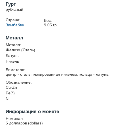
Гурт
рубчатый
Страна:
Вес:
Зимбабве
9.05
гр.
Металл
Металл:
Железо (Сталь)
Латунь
Никель
Биметалл:
центр - сталь плакированная никелем, кольцо - латунь.
Обозначение:
Cu-Zn
Fe(*)
Ni
Информация о монете
Номинал:
5 долларов (dollars)