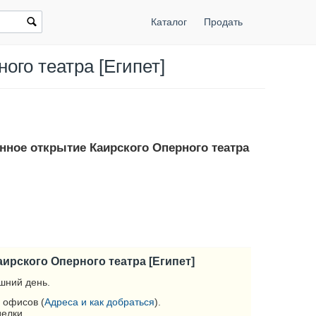
Каталог
Продать
ого театра [Египет]
енное открытие Каирского Оперного театра
ирского Оперного театра [Египет]
шний день.
 офисов (
Адреса и как добраться
).
делки.