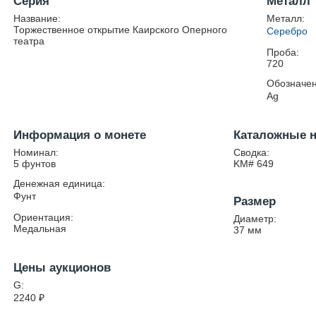
Серия
Металл
Название:
Металл:
Торжественное открытие Каирского Оперного
Серебро
театра
Проба:
720
Обозначен
Ag
Информация о монете
Каталожные 
Номинал:
Сводка:
5 фунтов
KM# 649
Денежная единица:
Фунт
Размер
Ориентация:
Диаметр:
Медальная
37
мм
Цены аукционов
G:
2240
₽