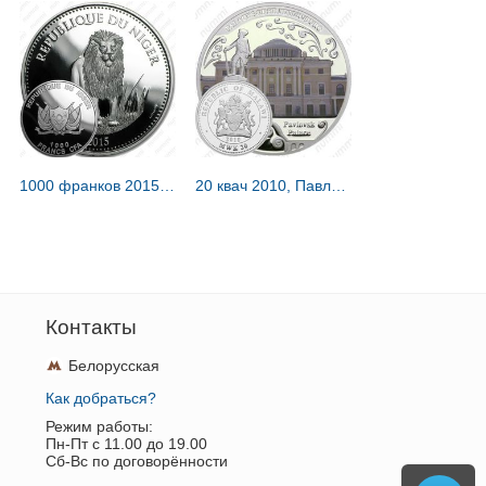
1000 франков 2015, лев [Нигер] Proof
20 квач 2010, Павловск [Малави] Proof
Контакты
Белорусская
Как добраться?
Режим работы:
Пн-Пт c 11.00 до 19.00
Сб-Вс по договорённости