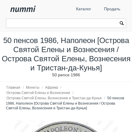
Каталог
Продать
50 пенсов 1986, Наполеон [Острова
Святой Елены и Вознесения /
Острова Святой Елены, Вознесения
и Тристан-да-Кунья]
50 pence 1986
Главная
/
Монеты
/
Африка
/
Острова Святой Елены и Вознесения
/
Острова Святой Елены, Вознесения и Тристан-да-Кунья
/
50 пенсов
1986, Наполеон [Острова Святой Елены и Вознесения / Острова
Святой Елены, Вознесения и Тристан-да-Кунья]