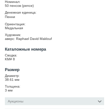
Номинал:
50 пенсов (pence)
Денежная единица:
Пенни
Ориентация:
Медальная
Художник:
аверс: Raphael David Maklouf
Каталожные номера
Сводка:
KM# 8
Размер
Диаметр:
38.61
мм
Толщина:
3
мм
Аукционы