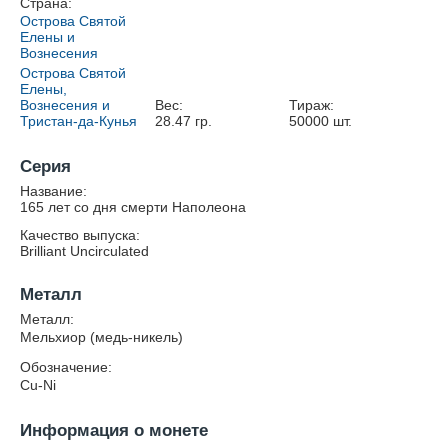
Страна:
Острова Святой
Елены и
Вознесения
Острова Святой
Елены,
Вознесения и
Вес:
Тираж:
Тристан-да-Кунья
28.47
гр.
50000
шт.
Серия
Название:
165 лет со дня смерти Наполеона
Качество выпуска:
Brilliant Uncirculated
Металл
Металл:
Мельхиор (медь-никель)
Обозначение:
Cu-Ni
Информация о монете