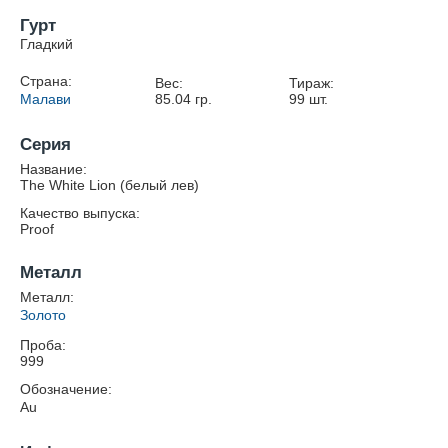
Гурт
Гладкий
Страна:
Вес:
Тираж:
Малави
85.04
гр.
99
шт.
Серия
Название:
The White Lion (белый лев)
Качество выпуска:
Proof
Металл
Металл:
Золото
Проба:
999
Обозначение:
Au