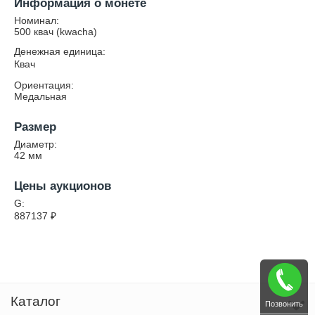
Информация о монете
Номинал:
500 квач (kwacha)
Денежная единица:
Квач
Ориентация:
Медальная
Размер
Диаметр:
42
мм
Цены аукционов
G:
887137
₽
Каталог
Позвонить