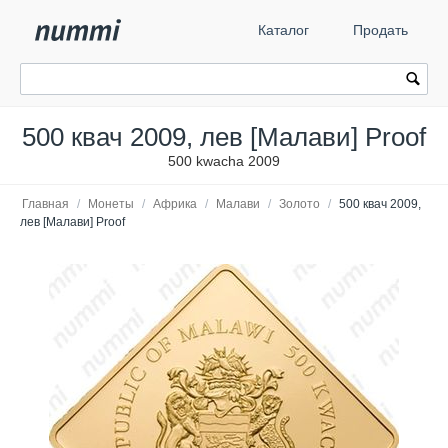
Каталог
Продать
500 квач 2009, лев [Малави] Proof
500 kwacha 2009
Главная
/
Монеты
/
Африка
/
Малави
/
Золото
/
500 квач 2009,
лев [Малави] Proof