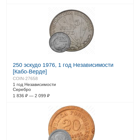
250 эскудо 1976, 1 год Независимости
[Кабо-Верде]
COIN-27658
1 год Независимости
Серебро
1 836
₽
—
2 099
₽