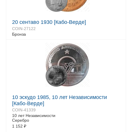
20 сентаво 1930 [Кабо-Верде]
COIN-27122
Бронза
10 эскудо 1985, 10 лет Независимости
[Кабо-Верде]
COIN-41339
10 лет Независимости
Серебро
1 152
₽