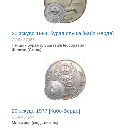
20 эскудо 1994, бурая олуша [Кабо-Верде]
COIN-27087
Птицы - Бурая олуша (sula leucogaster)
Железо (Сталь)
20 эскудо 1977 [Кабо-Верде]
COIN-34694
Мельхиор (медь-никель)