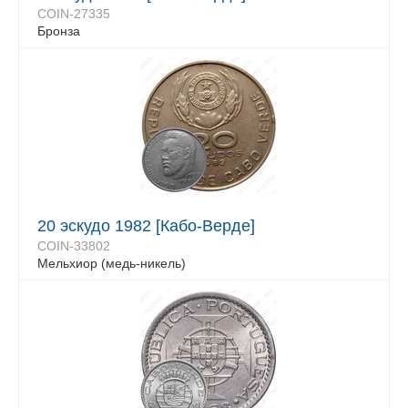
COIN-27335
Бронза
20 эскудо 1982 [Кабо-Верде]
COIN-33802
Мельхиор (медь-никель)