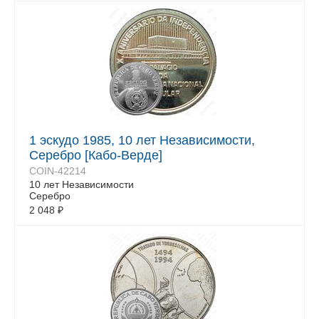
1 эскудо 1985, 10 лет Независимости,
Серебро [Кабо-Верде]
COIN-42214
10 лет Независимости
Серебро
2 048
₽