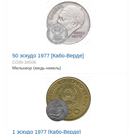
50 эскудо 1977 [Кабо-Верде]
COIN-34506
Мельхиор (медь-никель)
1 эскудо 1977 [Кабо-Верде]