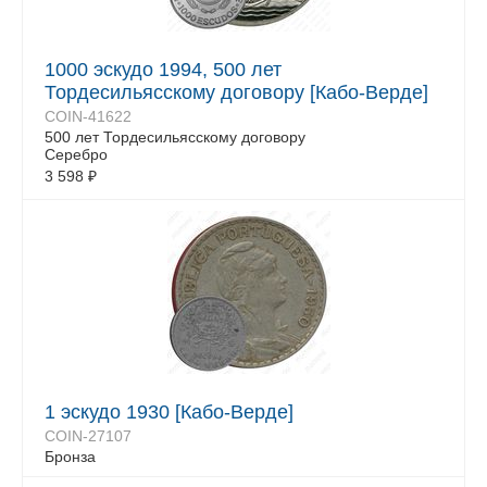
1000 эскудо 1994, 500 лет
Тордесильясскому договору [Кабо-Верде]
COIN-41622
500 лет Тордесильясскому договору
Серебро
3 598
₽
1 эскудо 1930 [Кабо-Верде]
COIN-27107
Бронза