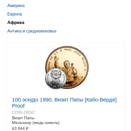
Америка
Европа
Африка
Антика и средневековье
100 эскудо 1990, Визит Папы [Кабо-Верде]
Proof
COIN-28247
Визит Папы
Мельхиор (медь-никель)
63 844
₽