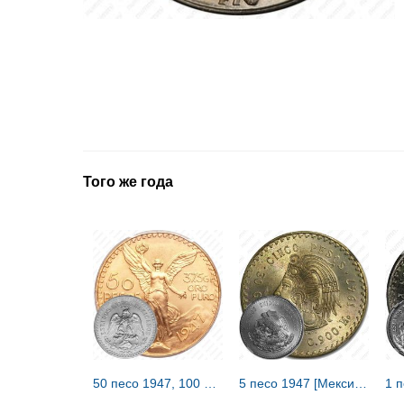
Того же года
50 песо 1947, 100 лет независимости [Мексика]
5 песо 1947 [Мексика]