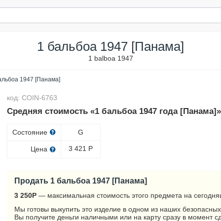
1 бальбоа 1947 [Панама]
1 balboa 1947
альбоа 1947 [Панама]
код: COIN-6763
Средняя стоимость «1 бальбоа 1947 года [Панама]»
Состояние
G
3 421
Р
Цена
Продать 1 бальбоа 1947 [Панама]
3 250
Р
— максимальная стоимость этого предмета на сегодня
Мы готовы выкупить это изделие в одном из наших безопасных
Вы получите деньги наличными или на карту сразу в момент с