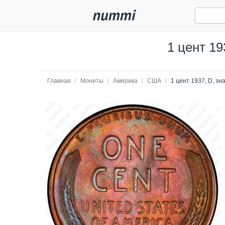
1 цент 19
Главная
/
Монеты
/
Америка
/
США
/
1 цент 1937, D, зн