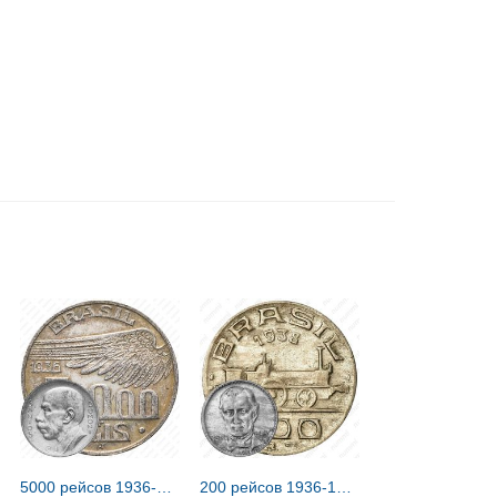
5000 рейсов 1936-1938 [Бразилия]
200 рейсов 1936-1938, Виконт ди Мауа [Бразилия]