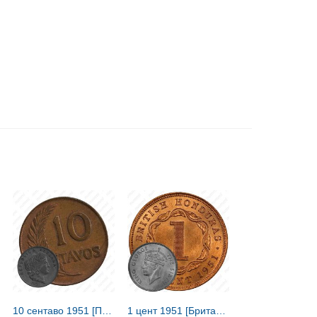
10 сентаво 1951 [Перу]
1 цент 1951 [Британский Гондурас]