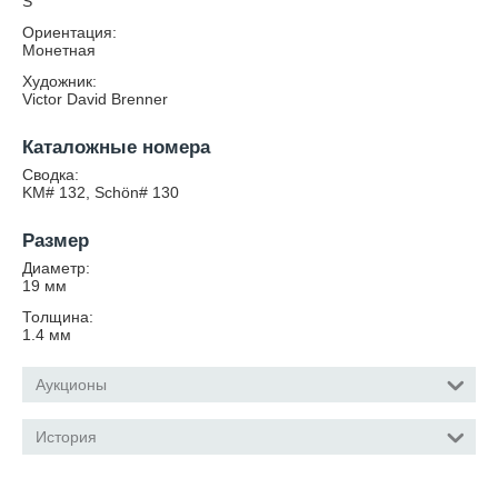
S
Ориентация:
Монетная
Художник:
Victor David Brenner
Каталожные номера
Сводка:
KM# 132, Schön# 130
Размер
Диаметр:
19
мм
Толщина:
1.4
мм
Аукционы
История