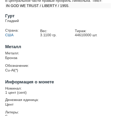
В центральной части правый профиль Линкольна. Текст:
IN GOD WE TRUST / LIBERTY / 1955.
Гурт
Гладкий
Страна:
Вес:
Тираж:
США
3.1100
гр.
44610000
шт.
Металл
Металл:
Бронза
Обозначение:
Cu-Al(*)
Информация о монете
Номинал:
1 цент (cent)
Денежная единица:
Цент
Литеры: