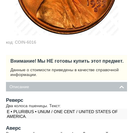
код: COIN-6016
Внимание! Мы НЕ готовы купить этот предмет.
Данные о стоимости приведены в качестве справочной
информации.
Описание
Реверс
Два колоса пшеницы. Текст:
E • PLURIBUS • UNUM / ONE CENT / UNITED STATES OF
AMERICA.
Аверс