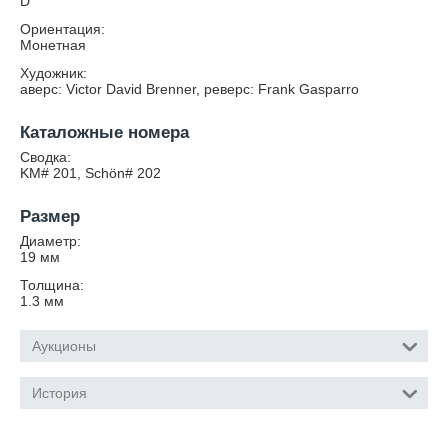
D
Ориентация:
Монетная
Художник:
аверс: Victor David Brenner, реверс: Frank Gasparro
Каталожные номера
Сводка:
KM# 201, Schön# 202
Размер
Диаметр:
19
мм
Толщина:
1.3
мм
Аукционы
История