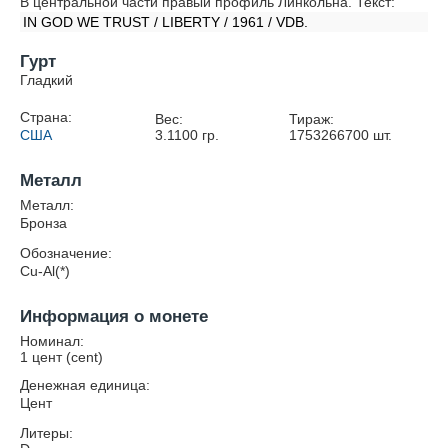
В центральной части правый профиль Линкольна. Текст:
IN GOD WE TRUST / LIBERTY / 1961 / VDB.
Гурт
Гладкий
Страна:
Вес:
Тираж:
США
3.1100
гр.
1753266700
шт.
Металл
Металл:
Бронза
Обозначение:
Cu-Al(*)
Информация о монете
Номинал:
1 цент (cent)
Денежная единица:
Цент
Литеры: