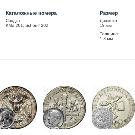
Каталожные номера
Размер
Сводка:
Диаметр:
KM# 201, Schön# 202
19
мм
Толщина:
1.3
мм