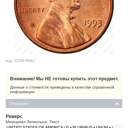
код: COIN-8562
Внимание! Мы НЕ готовы купить этот предмет.
Данные о стоимости приведены в качестве справочной
информации.
Описание
Реверс
Мемориал Линкольна. Текст:
UNITED STATES OF AMERICA / E • PLURIBUS • UNUM • /