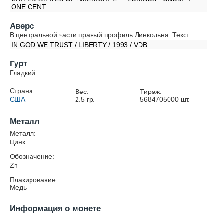
ONE CENT.
Аверс
В центральной части правый профиль Линкольна. Текст:
IN GOD WE TRUST / LIBERTY / 1993 / VDB.
Гурт
Гладкий
Страна:
Вес:
Тираж:
США
2.5
гр.
5684705000
шт.
Металл
Металл:
Цинк
Обозначение:
Zn
Плакирование:
Медь
Информация о монете