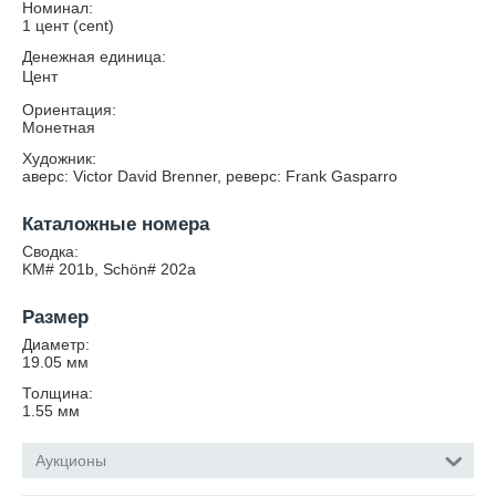
Номинал:
1 цент (cent)
Денежная единица:
Цент
Ориентация:
Монетная
Художник:
аверс: Victor David Brenner, реверс: Frank Gasparro
Каталожные номера
Сводка:
KM# 201b, Schön# 202a
Размер
Диаметр:
19.05
мм
Толщина:
1.55
мм
Аукционы