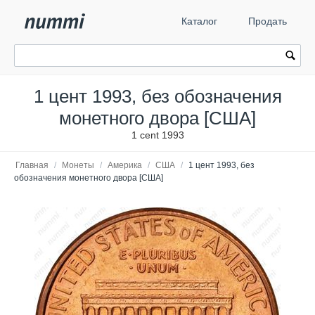
Каталог
Продать
1 цент 1993, без обозначения
монетного двора [США]
1 cent 1993
Главная
/
Монеты
/
Америка
/
США
/
1 цент 1993, без
обозначения монетного двора [США]