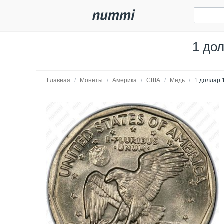
1 до
Главная
/
Монеты
/
Америка
/
США
/
Медь
/
1 доллар 