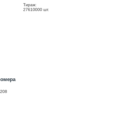
Тираж:
27610000
шт.
номера
 208