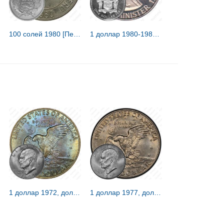
100 солей 1980 [Перу]
1 доллар 1980-1989 [Ямайка]
1 доллар 1972, доллар Эйзенхауэра [США]
1 доллар 1977, доллар Эйзенхауэра [США]