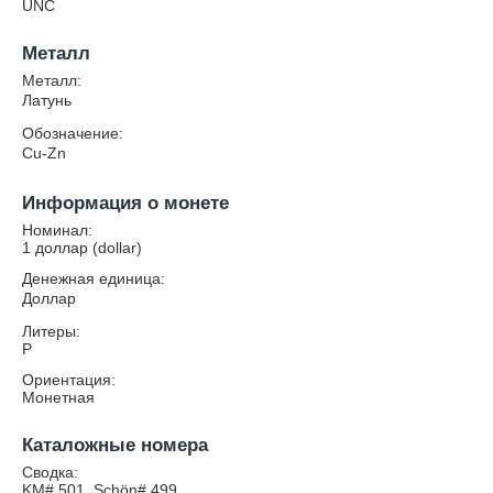
UNC
Металл
Металл:
Латунь
Обозначение:
Cu-Zn
Информация о монете
Номинал:
1 доллар (dollar)
Денежная единица:
Доллар
Литеры:
P
Ориентация:
Монетная
Каталожные номера
Сводка:
KM# 501, Schön# 499