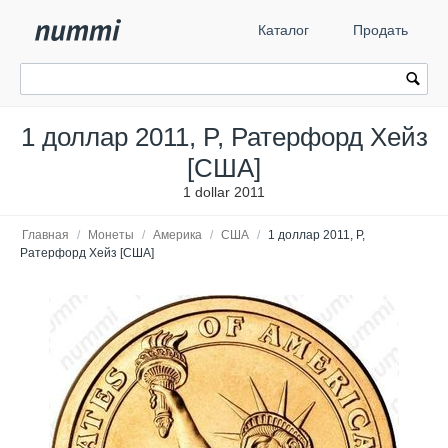
Каталог
Продать
1 доллар 2011, P, Ратерфорд Хейз
[США]
1 dollar 2011
Главная
/
Монеты
/
Америка
/
США
/
1 доллар 2011, P,
Ратерфорд Хейз [США]