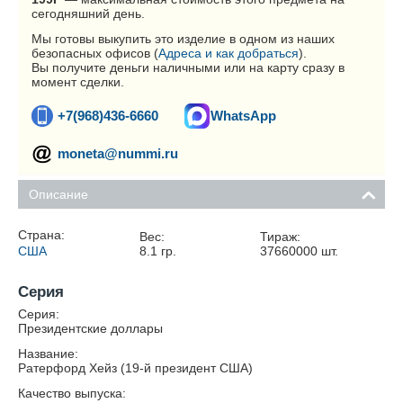
сегодняшний день.
Мы готовы выкупить это изделие в одном из наших
безопасных офисов (
Адреса и как добраться
).
Вы получите деньги наличными или на карту сразу в
момент сделки.
+7(968)436-6660
WhatsApp
moneta@nummi.ru
Описание
Страна:
Вес:
Тираж:
США
8.1
гр.
37660000
шт.
Серия
Серия:
Президентские доллары
Название:
Ратерфорд Хейз (19-й президент США)
Качество выпуска: