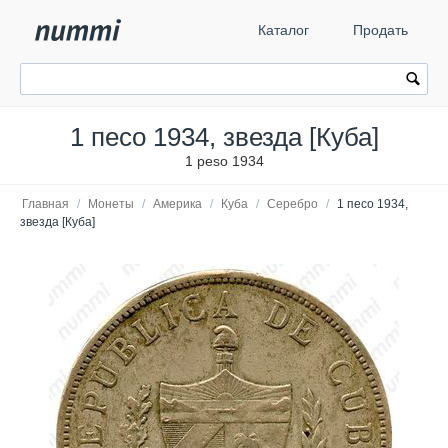
Каталог
Продать
1 песо 1934, звезда [Куба]
1 peso 1934
Главная
/
Монеты
/
Америка
/
Куба
/
Серебро
/
1 песо 1934,
звезда [Куба]