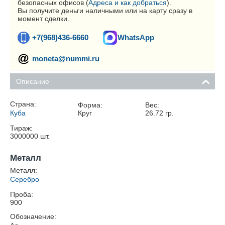
безопасных офисов (
Адреса и как добраться
).
Вы получите деньги наличными или на карту сразу в
момент сделки.
+7(968)436-6660
WhatsApp
moneta@nummi.ru
Описание
Страна:
Форма:
Вес:
Куба
Круг
26.72
гр.
Тираж:
3000000
шт.
Металл
Металл:
Серебро
Проба:
900
Обозначение: