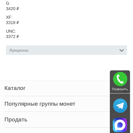
G:
3420
₽
XF:
3318
₽
UNC:
3372
₽
Аукционы
Каталог
Позвонить
Популярные группы монет
Продать