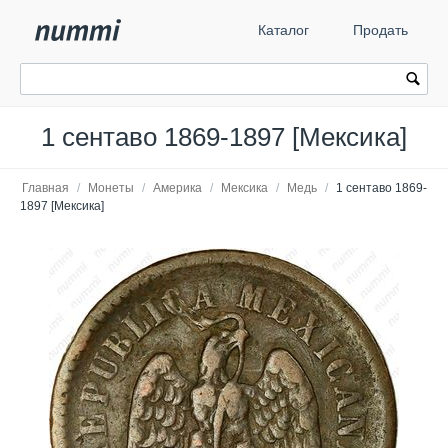
Каталог
Продать
1 сентаво 1869-1897 [Мексика]
Главная
/
Монеты
/
Америка
/
Мексика
/
Медь
/
1 сентаво 1869-
1897 [Мексика]