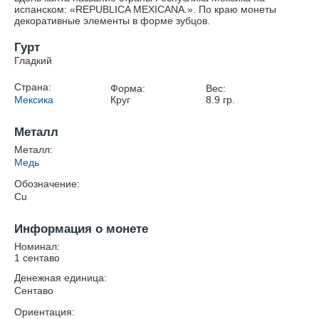
испанском: «REPUBLICA MEXICANA.». По краю монеты
декоративные элементы в форме зубцов.
Гурт
Гладкий
Страна:
Форма:
Вес:
Мексика
Круг
8.9
гр.
Металл
Металл:
Медь
Обозначение:
Cu
Информация о монете
Номинал:
1 сентаво
Денежная единица:
Сентаво
Ориентация: