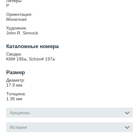
Литеры:
P
Ориентация:
Монетная
Художник:
John R. Sinnock
Каталожные номера
Сводка:
KM# 195a, Schön# 197a
Размер
Диаметр:
17.9
мм
Толщина:
1.35
мм
Аукционы
История