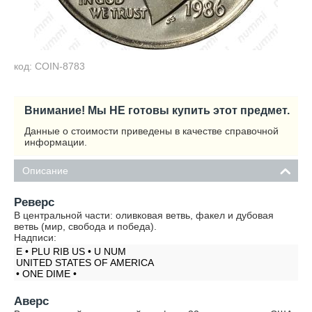
код: COIN-8783
Внимание! Мы НЕ готовы купить этот предмет.
Данные о стоимости приведены в качестве справочной
информации.
Описание
Реверс
В центральной части: оливковая ветвь, факел и дубовая
ветвь (мир, свобода и победа).
Надписи:
E • PLU RIB US • U NUM
UNITED STATES OF AMERICA
• ONE DIME •
Аверс