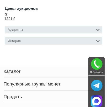
Цены аукционов
G:
6221
₽
Аукционы
История
Каталог
Позвонить
Популярные группы монет
Продать