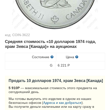
код: COIN-3622
Средняя стоимость «10 долларов 1974 года,
храм Зевса [Канада]» на аукционах
Состояние
Цена
G
6 221
Р
Продать 10 долларов 1974, храм Зевса [Канада]
5 910
Р
— максимальная стоимость этого предмета на
сегодняшний день.
Мы готовы выкупить это изделие в одном из наших
безопасных офисов (
Адреса и как добраться
).
Вы получите деньги наличными или на карту сразу в