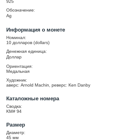
925
Обозначение:
Ag
Информация о монете
Номинал:
10 долларов (dollars)
Денежная единица:
Доллар
Ориентация:
Медальная
Художник:
аверс: Arnold Machin, реверс: Ken Danby
Каталожные номера
Сводка:
KM# 94
Размер
Диаметр:
45
мм