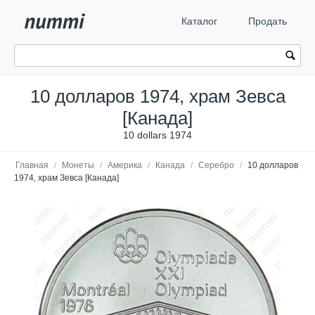
Каталог
Продать
10 долларов 1974, храм Зевса
[Канада]
10 dollars 1974
Главная
/
Монеты
/
Америка
/
Канада
/
Серебро
/
10 долларов
1974, храм Зевса [Канада]