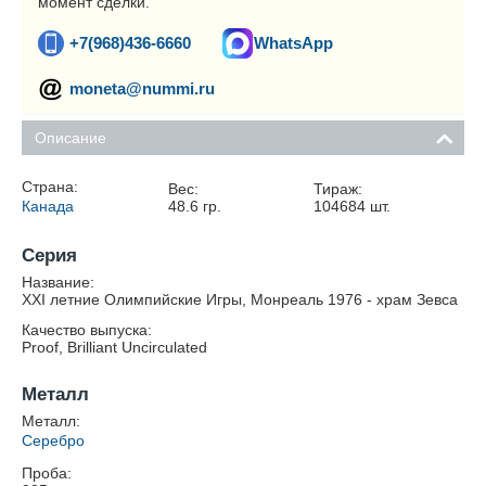
момент сделки.
+7(968)436-6660
WhatsApp
moneta@nummi.ru
Описание
Страна:
Вес:
Тираж:
Канада
48.6
гр.
104684
шт.
Серия
Название:
XXI летние Олимпийские Игры, Монреаль 1976 - храм Зевса
Качество выпуска:
Proof, Brilliant Uncirculated
Металл
Металл:
Серебро
Проба: