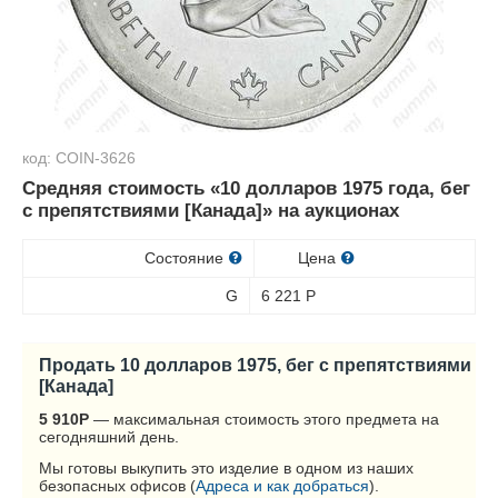
код: COIN-3626
Средняя стоимость «10 долларов 1975 года, бег
с препятствиями [Канада]» на аукционах
Состояние
Цена
G
6 221
Р
Продать 10 долларов 1975, бег с препятствиями
[Канада]
5 910
Р
— максимальная стоимость этого предмета на
сегодняшний день.
Мы готовы выкупить это изделие в одном из наших
безопасных офисов (
Адреса и как добраться
).