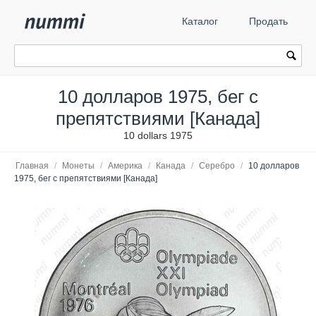
Каталог
Продать
10 долларов 1975, бег с
препятствиями [Канада]
10 dollars 1975
Главная
/
Монеты
/
Америка
/
Канада
/
Серебро
/
10 долларов
1975, бег с препятствиями [Канада]