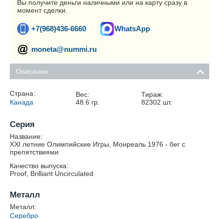
Вы получите деньги наличными или на карту сразу в
момент сделки.
+7(968)436-6660
WhatsApp
moneta@nummi.ru
Описание
Страна:
Вес:
Тираж:
Канада
48.6
гр.
82302
шт.
Серия
Название:
XXI летние Олимпийские Игры, Монреаль 1976 - бег с
препятствиями
Качество выпуска:
Proof, Brilliant Uncirculated
Металл
Металл:
Серебро