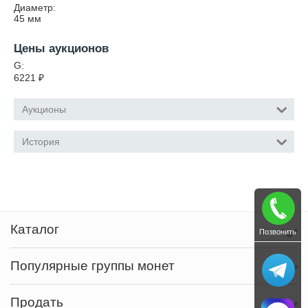
Диаметр:
45
мм
Цены аукционов
G:
6221
₽
Аукционы
История
Каталог
Позвонить
Популярные группы монет
Продать