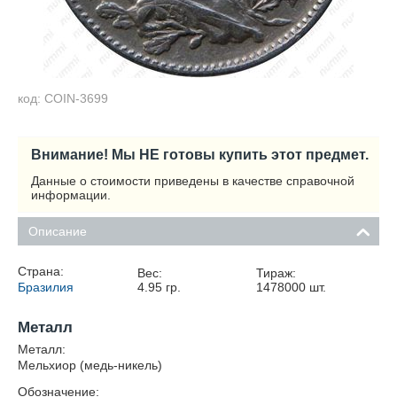
код: COIN-3699
Внимание! Мы НЕ готовы купить этот предмет.
Данные о стоимости приведены в качестве справочной
информации.
Описание
Страна:
Вес:
Тираж:
Бразилия
4.95
гр.
1478000
шт.
Металл
Металл:
Мельхиор (медь-никель)
Обозначение: