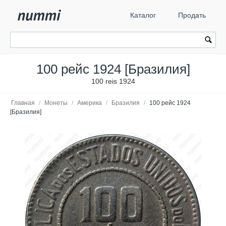
Каталог
Продать
100 рейс 1924 [Бразилия]
100 reis 1924
Главная
/
Монеты
/
Америка
/
Бразилия
/
100 рейс 1924
[Бразилия]