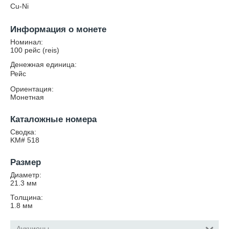
Cu-Ni
Информация о монете
Номинал:
100 рейс (reis)
Денежная единица:
Рейс
Ориентация:
Монетная
Каталожные номера
Сводка:
KM# 518
Размер
Диаметр:
21.3
мм
Толщина:
1.8
мм
Аукционы