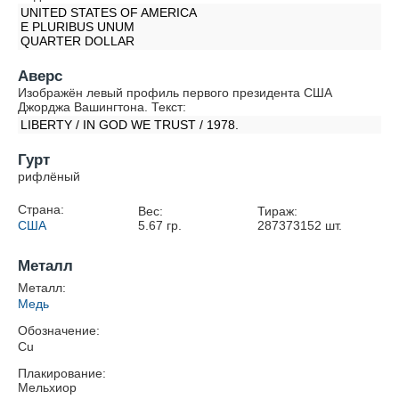
UNITED STATES OF AMERICA
E PLURIBUS UNUM
QUARTER DOLLAR
Аверс
Изображён левый профиль первого президента США
Джорджа Вашингтона. Текст:
LIBERTY / IN GOD WE TRUST / 1978.
Гурт
рифлёный
Страна:
Вес:
Тираж:
США
5.67
гр.
287373152
шт.
Металл
Металл:
Медь
Обозначение:
Cu
Плакирование:
Мельхиор