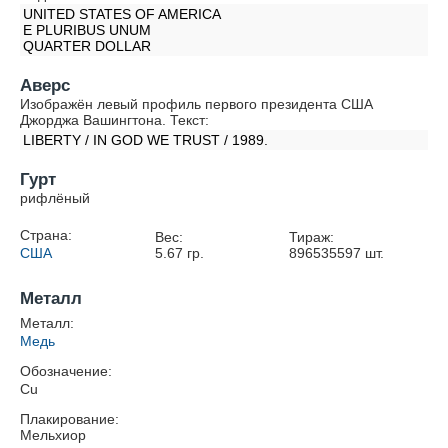
UNITED STATES OF AMERICA
E PLURIBUS UNUM
QUARTER DOLLAR
Аверс
Изображён левый профиль первого президента США
Джорджа Вашингтона. Текст:
LIBERTY / IN GOD WE TRUST / 1989.
Гурт
рифлёный
Страна:
Вес:
Тираж:
США
5.67
гр.
896535597
шт.
Металл
Металл:
Медь
Обозначение:
Cu
Плакирование:
Мельхиор