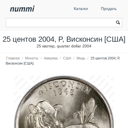
Каталог
Продать
25 центов 2004, P, Висконсин [США]
25 квотер, quarter dollar 2004
Главная
/
Монеты
/
Америка
/
США
/
Медь
/
25 центов 2004, P,
Висконсин [США]