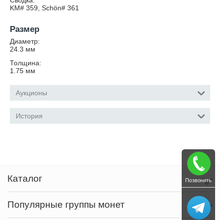
Сводка:
KM# 359, Schön# 361
Размер
Диаметр:
24.3
мм
Толщина:
1.75
мм
Аукционы
История
Каталог
Позвонить
Популярные группы монет