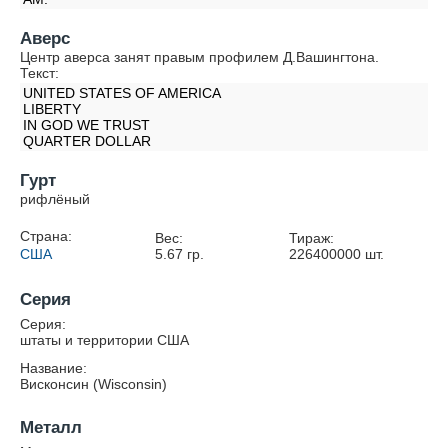
Аверс
Центр аверса занят правым профилем Д.Вашингтона.
Текст:
UNITED STATES OF AMERICA
LIBERTY
IN GOD WE TRUST
QUARTER DOLLAR
Гурт
рифлёный
Страна:
Вес:
Тираж:
США
5.67
гр.
226400000
шт.
Серия
Серия:
штаты и территории США
Название:
Висконсин (Wisconsin)
Металл