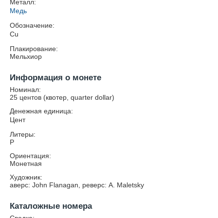
Металл:
Медь
Обозначение:
Cu
Плакирование:
Мельхиор
Информация о монете
Номинал:
25 центов (квотер, quarter dollar)
Денежная единица:
Цент
Литеры:
P
Ориентация:
Монетная
Художник:
аверс: John Flanagan, реверс: A. Maletsky
Каталожные номера