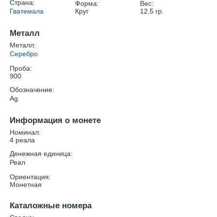
Страна:
Форма:
Вес:
Гватемала
Круг
12.5
гр.
Металл
Металл:
Серебро
Проба:
900
Обозначение:
Ag
Информация о монете
Номинал:
4 реала
Денежная единица:
Реал
Ориентация:
Монетная
Каталожные номера