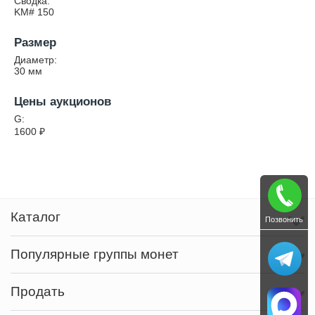
Сводка:
KM# 150
Размер
Диаметр:
30
мм
Цены аукционов
G:
1600
₽
Каталог
Позвонить
Популярные группы монет
Продать