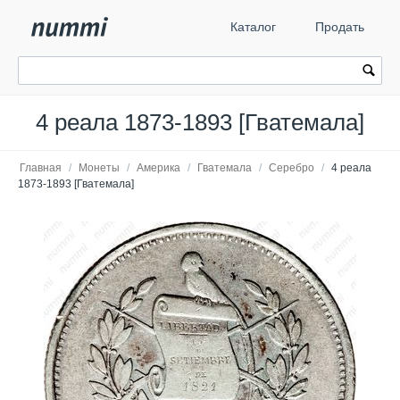
Каталог
Продать
4 реала 1873-1893 [Гватемала]
Главная
/
Монеты
/
Америка
/
Гватемала
/
Серебро
/
4 реала
1873-1893 [Гватемала]