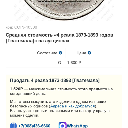
код: COIN-40338
Средняя стоимость «4 реала 1873-1893 годов
[Гватемала]» на аукционах
Состояние
Цена
G
1 600
Р
Продать 4 реала 1873-1893 [Гватемала]
1 520
Р
— максимальная стоимость этого предмета на
сегодняшний день.
Мы готовы выкупить это изделие в одном из наших
безопасных офисов (
Адреса и как добраться
).
Вы получите деньги наличными или на карту сразу в
момент сделки.
+7(968)436-6660
WhatsApp