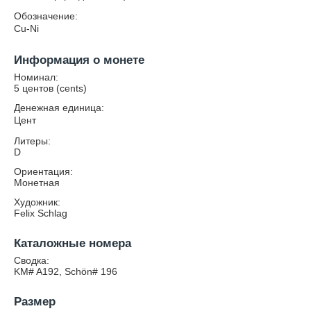
Обозначение:
Cu-Ni
Информация о монете
Номинал:
5 центов (cents)
Денежная единица:
Цент
Литеры:
D
Ориентация:
Монетная
Художник:
Felix Schlag
Каталожные номера
Сводка:
KM# A192, Schön# 196
Размер