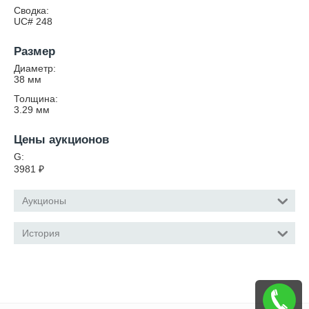
Сводка:
UC# 248
Размер
Диаметр:
38
мм
Толщина:
3.29
мм
Цены аукционов
G:
3981
₽
Аукционы
История