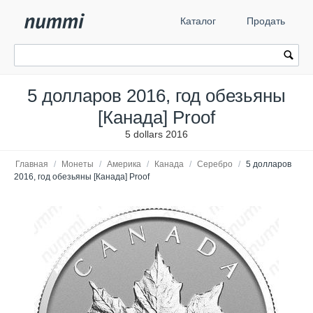
Каталог
Продать
5 долларов 2016, год обезьяны
[Канада] Proof
5 dollars 2016
Главная
/
Монеты
/
Америка
/
Канада
/
Серебро
/
5 долларов
2016, год обезьяны [Канада] Proof