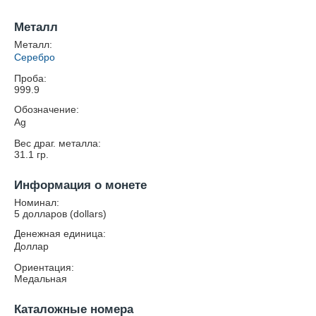
Металл
Металл:
Серебро
Проба:
999.9
Обозначение:
Ag
Вес драг. металла:
31.1
гр.
Информация о монете
Номинал:
5 долларов (dollars)
Денежная единица:
Доллар
Ориентация:
Медальная
Каталожные номера