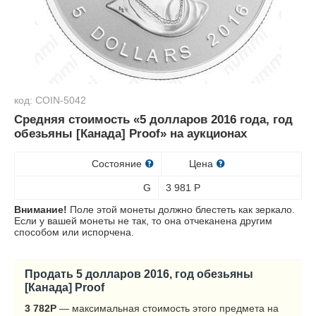
код: COIN-5042
Средняя стоимость «5 долларов 2016 года, год
обезьяны [Канада] Proof» на аукционах
Состояние
Цена
G
3 981
Р
Внимание!
Поле этой монеты должно блестеть как зеркало.
Если у вашей монеты не так, то она отчеканена другим
способом или испорчена.
Продать 5 долларов 2016, год обезьяны
[Канада] Proof
3 782
Р
— максимальная стоимость этого предмета на