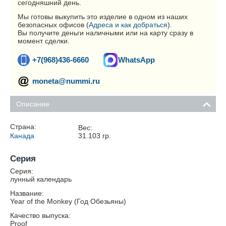
сегодняшний день.
Мы готовы выкупить это изделие в одном из наших
безопасных офисов (
Адреса и как добраться
).
Вы получите деньги наличными или на карту сразу в
момент сделки.
+7(968)436-6660
WhatsApp
moneta@nummi.ru
Описание
Страна:
Вес:
Канада
31.103
гр.
Серия
Серия:
лунный календарь
Название:
Year of the Monkey (Год Обезьяны)
Качество выпуска:
Proof