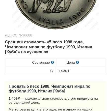
код: COIN-28688
Средняя стоимость «5 песо 1988 года,
Чемпионат мира по футболу 1990, Италия
[Куба]» на аукционах
Состояние
Цена
G
1 536
Р
Продать 5 песо 1988, Чемпионат мира по
футболу 1990, Италия [Куба]
1 459
Р
— максимальная стоимость этого предмета на
сегодняшний день.
Мы готовы выкупить это изделие в одном из наших