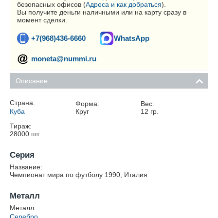
безопасных офисов (
Адреса и как добраться
).
Вы получите деньги наличными или на карту сразу в
момент сделки.
+7(968)436-6660
WhatsApp
moneta@nummi.ru
Описание
Страна:
Форма:
Вес:
Куба
Круг
12
гр.
Тираж:
28000
шт.
Серия
Название:
Чемпионат мира по футболу 1990, Италия
Металл
Металл:
Серебро