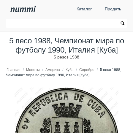
Каталог
Продать
5 песо 1988, Чемпионат мира по
футболу 1990, Италия [Куба]
5 pesos 1988
Главная
/
Монеты
/
Америка
/
Куба
/
Серебро
/
5 песо 1988,
Чемпионат мира по футболу 1990, Италия [Куба]