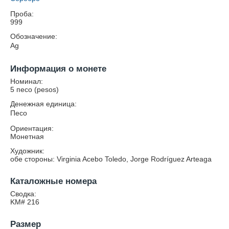
Проба:
999
Обозначение:
Ag
Информация о монете
Номинал:
5 песо (pesos)
Денежная единица:
Песо
Ориентация:
Монетная
Художник:
обе стороны: Virginia Acebo Toledo, Jorge Rodríguez Arteaga
Каталожные номера
Сводка:
KM# 216
Размер