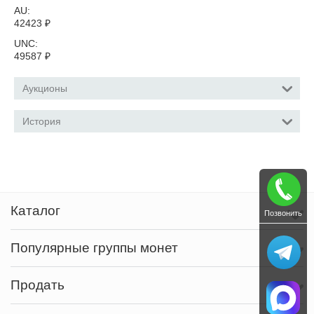
AU:
42423
₽
UNC:
49587
₽
Аукционы
История
Каталог
Позвонить
Популярные группы монет
Продать