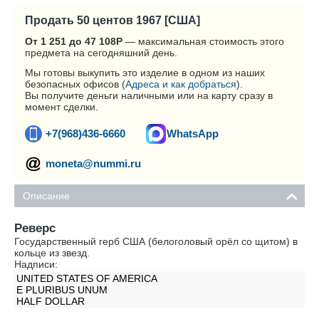
Продать 50 центов 1967 [США]
От 1 251 до 47 108
Р
— максимальная стоимость этого
предмета на сегодняшний день.
Мы готовы выкупить это изделие в одном из наших
безопасных офисов (
Адреса и как добраться
).
Вы получите деньги наличными или на карту сразу в
момент сделки.
+7(968)436-6660
WhatsApp
moneta@nummi.ru
Описание
Реверс
Государственный герб США (белоголовый орёл со щитом) в
кольце из звезд.
Надписи:
UNITED STATES OF AMERICA
E PLURIBUS UNUM
HALF DOLLAR