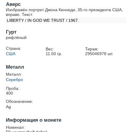
Аверс
Изображён портрет Джона Кеннеди, 35-го президента США,
вправо. Текст:
LIBERTY / IN GOD WE TRUST / 1967.
Гурт
рифлёный
Страна:
Вес:
Тираж:
США
11.50
гр.
295046978
шт.
Металл
Металл:
Серебро
Проба:
400
Обозначение:
Ag
Информация о монете
Номинал: