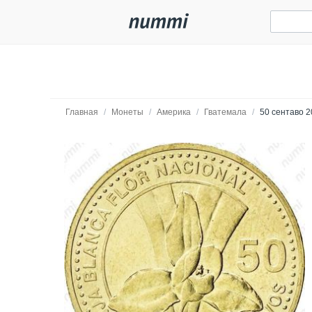
Главная
/
Монеты
/
Америка
/
Гватемала
/
50 сентаво 2