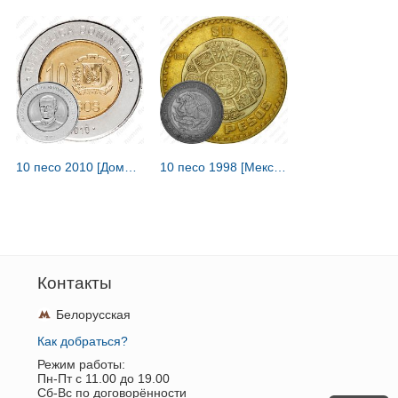
10 песо 2010 [Доминикана / Доминика]
10 песо 1998 [Мексика]
Контакты
Белорусская
Как добраться?
Режим работы:
Пн-Пт c 11.00 до 19.00
Сб-Вс по договорённости