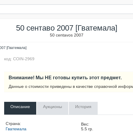
50 сентаво 2007 [Гватемала]
50 centavos 2007
007 [Гватемала]
код: COIN-2969
Внимание! Мы НЕ готовы купить этот предмет.
Данные о стоимости приведены в качестве справочной инфор
Описание
Аукционы
История
Страна:
Вес:
Гватемала
5.5
гр.