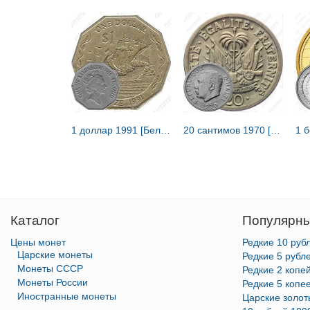
1 доллар 1991 [Белиз]
20 сантимов 1970 [Гаити]
Каталог
Популярны
Цены монет
Редкие 10 руб
Царские монеты
Редкие 5 рубл
Монеты СССР
Редкие 2 копе
Монеты России
Редкие 5 копе
Иностранные монеты
Царские золо