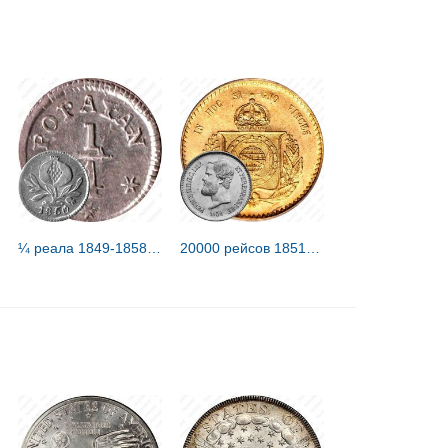
¼ реала 1849-1858 [Колумбия]
20000 рейсов 1851-1852 [Бразилия]