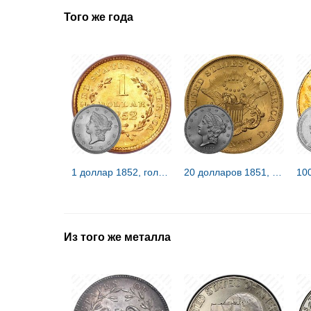
Того же года
1 доллар 1852, голова Свободы [США]
20 долларов 1851, голова Свободы [США]
Из того же металла