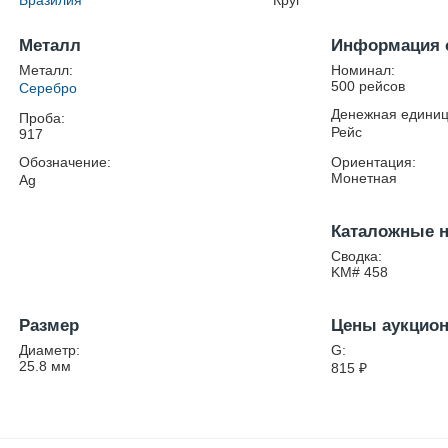
Бразилия
Круг
Металл
Информация 
Металл:
Номинал:
500 рейсов
Серебро
Денежная единиц
Проба:
Рейс
917
Обозначение:
Ориентация:
Монетная
Ag
Каталожные 
Сводка:
KM# 458
Размер
Цены аукцио
Диаметр:
G:
25.8
мм
815
₽