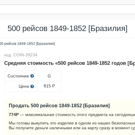
500 рейсов 1849-1852 [Бразилия]
00 рейсов 1849-1852 [Бразилия]
код: COIN-39234
Средняя стоимость «500 рейсов 1849-1852 годов [Б
Состояние
G
815
Р
Цена
Продать 500 рейсов 1849-1852 [Бразилия]
774
Р
— максимальная стоимость этого предмета на сегодняшн
Мы готовы выкупить это изделие в одном из наших безопасных
Вы получите деньги наличными или на карту сразу в момент с