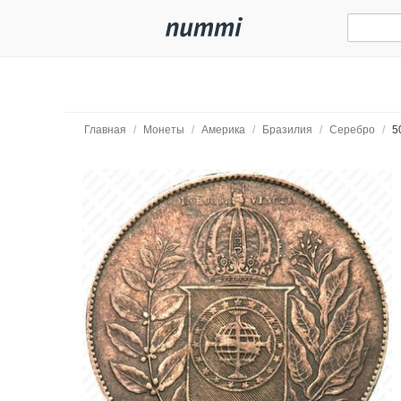
Главная
/
Монеты
/
Америка
/
Бразилия
/
Серебро
/
5