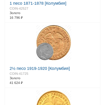
1 песо 1871-1878 [Колумбия]
COIN-42527
Золото
16 796
₽
2½ песо 1919-1920 [Колумбия]
COIN-41725
Золото
41 624
₽