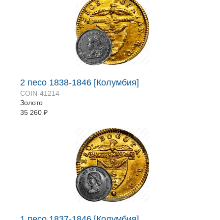
2 песо 1838-1846 [Колумбия]
COIN-41214
Золото
35 260
₽
1 песо 1837-1846 [Колумбия]