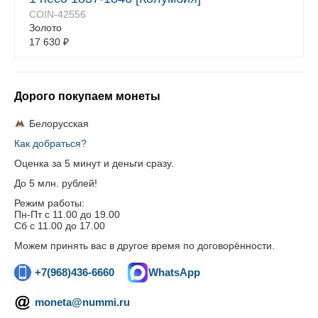
COIN-42556
Золото
17 630
₽
Дорого покупаем монеты
Белорусская
Как добраться?
Оценка за 5 минут и деньги сразу.
До 5 млн. рублей!
Режим работы:
Пн-Пт c 11.00 до 19.00
Сб с 11.00 до 17.00
Можем принять вас в другое время по договорённости.
+7(968)436-6660
WhatsApp
moneta@nummi.ru