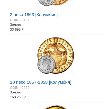
2 песо 1863 [Колумбия]
COIN-39197
Золото
33 695
₽
10 песо 1857-1858 [Колумбия]
COIN-42229
Золото
168 268
₽