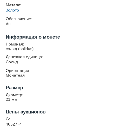
Металл:
Золото
Обозначение:
Au
Информация о монете
Номинал:
солид (solidus)
Денежная единица:
Солид
Ориентация:
Монетная
Размер
Диаметр:
21
мм
Цены аукционов
G:
46527
₽