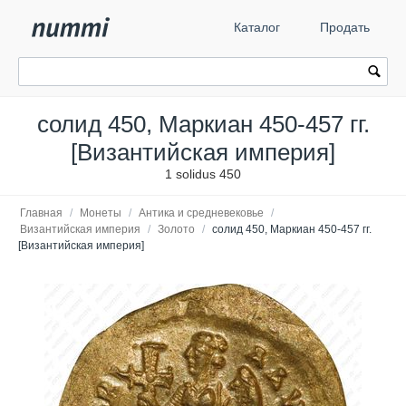
Каталог
Продать
солид 450, Маркиан 450-457 гг.
[Византийская империя]
1 solidus 450
Главная
/
Монеты
/
Антика и средневековье
/
Византийская империя
/
Золото
/
солид 450, Маркиан 450-457 гг.
[Византийская империя]