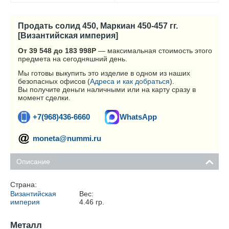
Продать солид 450, Маркиан 450-457 гг.
[Византийская империя]
От 39 548 до 183 998
Р
— максимальная стоимость этого
предмета на сегодняшний день.
Мы готовы выкупить это изделие в одном из наших
безопасных офисов (
Адреса и как добраться
).
Вы получите деньги наличными или на карту сразу в
момент сделки.
+7(968)436-6660
WhatsApp
moneta@nummi.ru
Описание
Страна:
Византийская
Вес:
империя
4.46
гр.
Металл