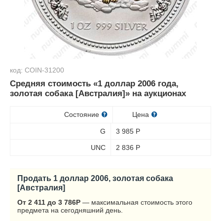
код: COIN-31200
Средняя стоимость «1 доллар 2006 года,
золотая собака [Австралия]» на аукционах
Состояние
Цена
G
3 985
Р
UNC
2 836
Р
Продать 1 доллар 2006, золотая собака
[Австралия]
От 2 411 до 3 786
Р
— максимальная стоимость этого
предмета на сегодняшний день.