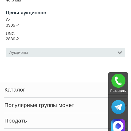
40.6
мм
Цены аукционов
G:
3985
₽
UNC:
2836
₽
Аукционы
Каталог
Позвонить
Популярные группы монет
Продать