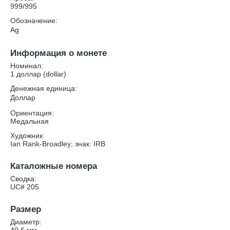
999/995
Обозначение:
Ag
Информация о монете
Номинал:
1 доллар (dollar)
Денежная единица:
Доллар
Ориентация:
Медальная
Художник:
Ian Rank-Broadley; знак: IRB
Каталожные номера
Сводка:
UC# 205
Размер
Диаметр: