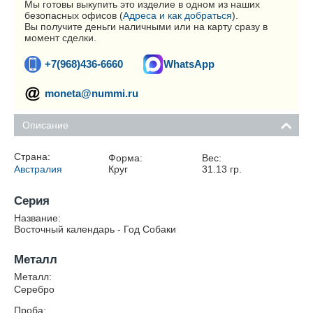
Мы готовы выкупить это изделие в одном из наших
безопасных офисов (
Адреса и как добраться
).
Вы получите деньги наличными или на карту сразу в
момент сделки.
+7(968)436-6660
WhatsApp
moneta@nummi.ru
Описание
Страна:
Форма:
Вес:
Австралия
Круг
31.13
гр.
Серия
Название:
Восточный календарь - Год Собаки
Металл
Металл:
Серебро
Проба: