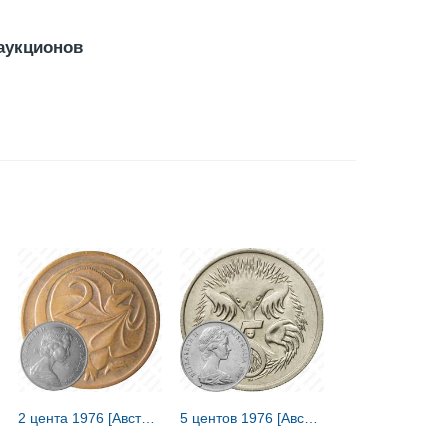
аукционов
2 цента 1976 [Австралия]
5 центов 1976 [Австралия]