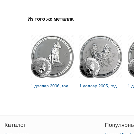
Из того же металла
1 доллар 2006, год собаки [Австралия]
1 доллар 2005, год петуха [Австралия]
Каталог
Популярны