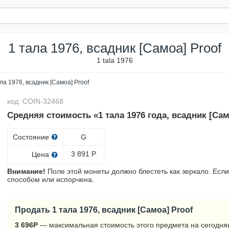
1 тала 1976, всадник [Самоа] Proof
1 tala 1976
ла 1976, всадник [Самоа] Proof
код: COIN-32468
Средняя стоимость «1 тала 1976 года, всадник [Сам
Состояние
G
3 891
Р
Цена
Внимание!
Поле этой монеты должно блестеть как зеркало. Если
способом или испорчена.
Продать 1 тала 1976, всадник [Самоа] Proof
3 696
Р
— максимальная стоимость этого предмета на сегодня