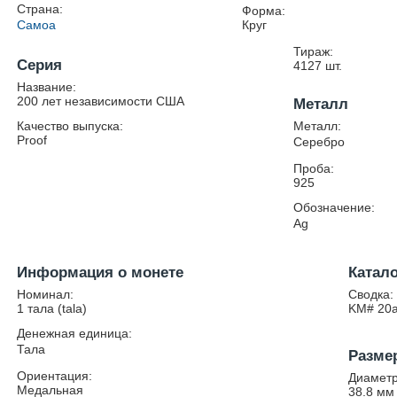
Страна:
Форма:
Самоа
Круг
Тираж:
Серия
4127
шт.
Название:
200 лет независимости США
Металл
Качество выпуска:
Металл:
Proof
Серебро
Проба:
925
Обозначение:
Ag
Информация о монете
Катал
Номинал:
Сводка:
1 тала (tala)
KM# 20
Денежная единица:
Тала
Разме
Ориентация:
Диаметр
Медальная
38.8
мм