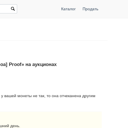
Каталог
Продать
оа] Proof» на аукционах
 у вашей монеты не так, то она отчеканена другим
шний день.