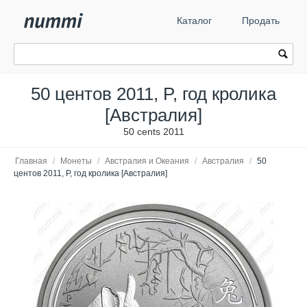
Каталог
Продать
50 центов 2011, P, год кролика
[Австралия]
50 cents 2011
Главная
/
Монеты
/
Австралия и Океания
/
Австралия
/
50
центов 2011, P, год кролика [Австралия]