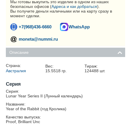
Мы готовы выкупить это изделие в одном из наших
безопасных офисов (
Адреса и как добраться
).
Вы получите деньги наличными или на карту сразу в
момент сделки.
+7(968)436-6660
WhatsApp
moneta@nummi.ru
Описание
Страна:
Вес:
Тираж:
Австралия
15.5518
гр.
124488
шт.
Серия
Серия:
Lunar Year Series II (Лунный календарь)
Название:
Year of the Rabbit (год Кролика)
Качество выпуска:
Proof, Brilliant Unc