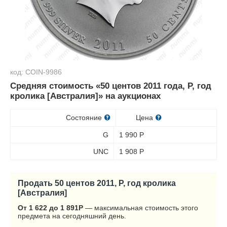
код: COIN-9986
Средняя стоимость «50 центов 2011 года, P, год
кролика [Австралия]» на аукционах
Состояние
Цена
G
1 990
Р
UNC
1 908
Р
Продать 50 центов 2011, P, год кролика
[Австралия]
От 1 622 до 1 891
Р
— максимальная стоимость этого
предмета на сегодняшний день.