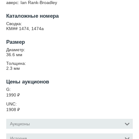
аверс: Ian Rank-Broadley
Каталожные номера
Сводка:
KM## 1474, 1474а
Размер
Диаметр:
36.6
мм
Толщина:
2.3
мм
Цены аукционов
G:
1990
₽
UNC:
1908
₽
Аукционы
История