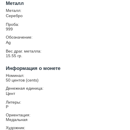
Металл
Металл:
Серебро
Проба:
999
Обозначение:
Ag
Вес драг. металла:
15.55
гр.
Информация о монете
Номинал:
50 центов (cents)
Денежная единица:
Цент
Литеры:
P
Ориентация:
Медальная
Художник: