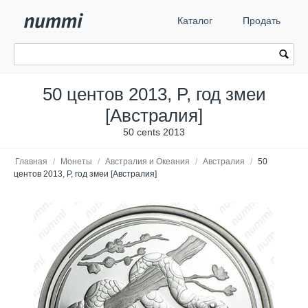
Каталог
Продать
50 центов 2013, P, год змеи
[Австралия]
50 cents 2013
Главная
/
Монеты
/
Австралия и Океания
/
Австралия
/
50
центов 2013, P, год змеи [Австралия]