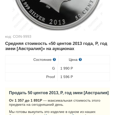
код: COIN-9993
Средняя стоимость «50 центов 2013 года, P, год
змеи [Австралия]» на аукционах
Состояние
Цена
G
1 990
Р
Proof
1 596
Р
Продать 50 центов 2013, P, год змеи [Австралия]
От 1 357 до 1 891
Р
— максимальная стоимость этого
предмета на сегодняшний день.
Мы готовы выкупить это изделие в одном из наших