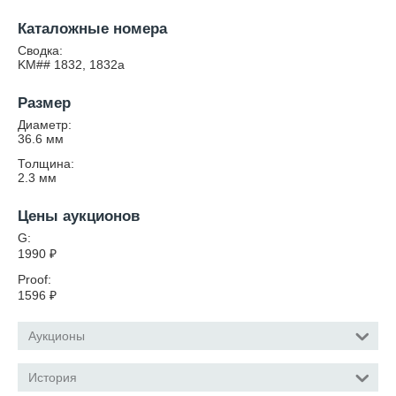
Каталожные номера
Сводка:
KM## 1832, 1832а
Размер
Диаметр:
36.6
мм
Толщина:
2.3
мм
Цены аукционов
G:
1990
₽
Proof:
1596
₽
Аукционы
История