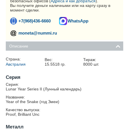
безопасных офисов (
Адреса и как добраться
).
Вы получите деньги наличными или на карту сразу в
момент сделки.
+7(968)436-6660
WhatsApp
moneta@nummi.ru
Описание
Страна:
Вес:
Тираж:
Австралия
15.5518
гр.
8000
шт.
Серия
Серия:
Lunar Year Series II (Лунный календарь)
Название:
Year of the Snake (год Змеи)
Качество выпуска:
Proof, Brilliant Unc
Металл