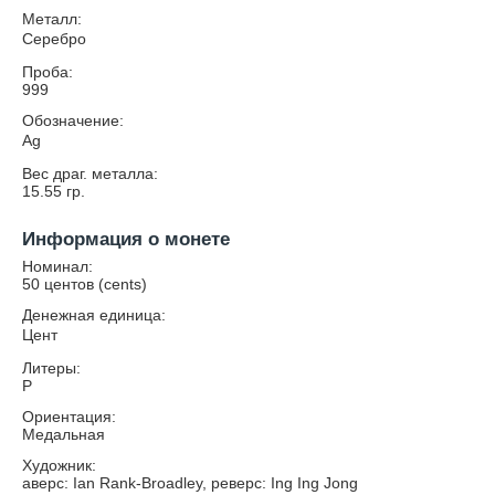
Металл:
Серебро
Проба:
999
Обозначение:
Ag
Вес драг. металла:
15.55
гр.
Информация о монете
Номинал:
50 центов (cents)
Денежная единица:
Цент
Литеры:
P
Ориентация:
Медальная
Художник:
аверс: Ian Rank-Broadley, реверс: Ing Ing Jong